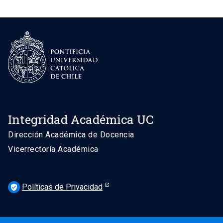
Integridad Académica UC
Dirección Académica de Docencia
Vicerrectoría Académica
Políticas de Privacidad
verified_user