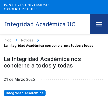
Integridad Académica UC
keyboard_arrow_right
keyboard_arrow_right
Inicio
Noticias
La Integridad Académica nos concierne a todos y todas
La Integridad Académica nos
concierne a todos y todas
21 de Marzo 2025
Integridad Académica