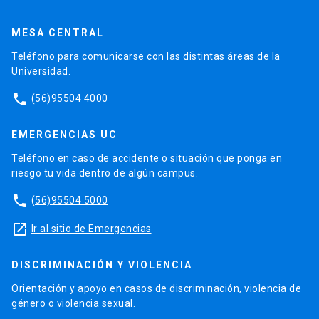
MESA CENTRAL
Teléfono para comunicarse con las distintas áreas de la
Universidad.
phone
(56)95504 4000
EMERGENCIAS UC
Teléfono en caso de accidente o situación que ponga en
riesgo tu vida dentro de algún campus.
phone
(56)95504 5000
launch
Ir al sitio de Emergencias
DISCRIMINACIÓN Y VIOLENCIA
Orientación y apoyo en casos de discriminación, violencia de
género o violencia sexual.