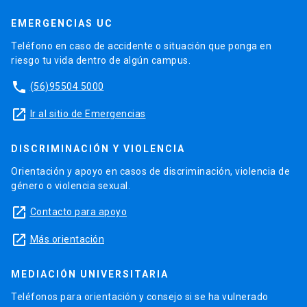
EMERGENCIAS UC
Teléfono en caso de accidente o situación que ponga en
riesgo tu vida dentro de algún campus.
phone
(56)95504 5000
launch
Ir al sitio de Emergencias
DISCRIMINACIÓN Y VIOLENCIA
Orientación y apoyo en casos de discriminación, violencia de
género o violencia sexual.
launch
Contacto para apoyo
launch
Más orientación
MEDIACIÓN UNIVERSITARIA
Teléfonos para orientación y consejo si se ha vulnerado