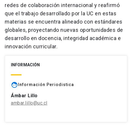
redes de colaboración internacional y reafirmó
que el trabajo desarrollado por la UC en estas
materias se encuentra alineado con estándares
globales, proyectando nuevas oportunidades de
desarrollo en docencia, integridad académica e
innovación curricular.
INFORMACIÓN
face
Información Periodistica
Ámbar Lillo
ambar.lillo@uc.cl