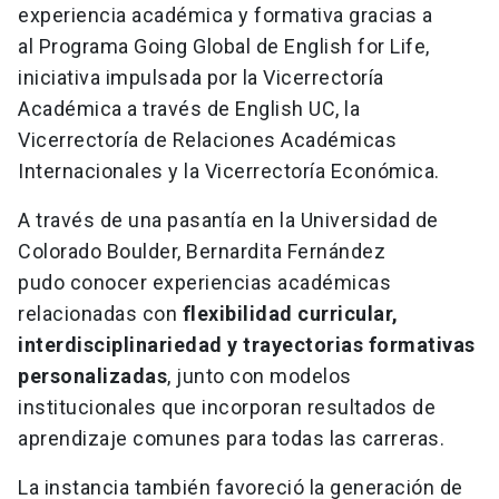
experiencia académica y formativa gracias a
al Programa Going Global de English for Life,
iniciativa impulsada por la Vicerrectoría
Académica a través de English UC, la
Vicerrectoría de Relaciones Académicas
Internacionales y la Vicerrectoría Económica.
A través de una pasantía en la Universidad de
Colorado Boulder, Bernardita Fernández
pudo conocer experiencias académicas
relacionadas con
flexibilidad curricular,
interdisciplinariedad y trayectorias formativas
personalizadas
, junto con modelos
institucionales que incorporan resultados de
aprendizaje comunes para todas las carreras.
La instancia también favoreció la generación de