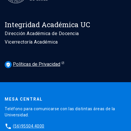
Integridad Académica UC
Dirección Académica de Docencia
Vicerrectoría Académica
Políticas de Privacidad
verified_user
MESA CENTRAL
Teléfono para comunicarse con las distintas áreas de la
Universidad.
phone
(56)95504 4000