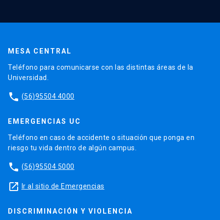
MESA CENTRAL
Teléfono para comunicarse con las distintas áreas de la
Universidad.
phone
(56)95504 4000
EMERGENCIAS UC
Teléfono en caso de accidente o situación que ponga en
riesgo tu vida dentro de algún campus.
phone
(56)95504 5000
launch
Ir al sitio de Emergencias
DISCRIMINACIÓN Y VIOLENCIA