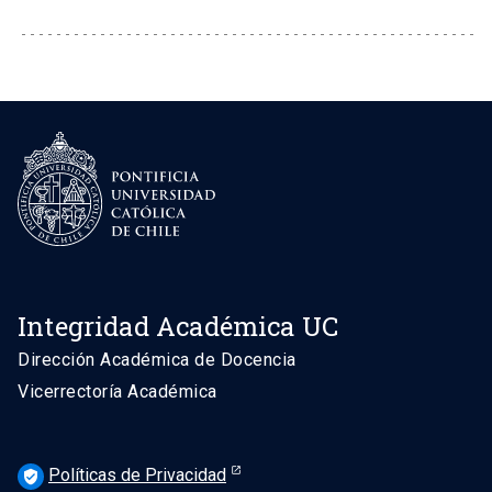
Integridad Académica UC
Dirección Académica de Docencia
Vicerrectoría Académica
Políticas de Privacidad
verified_user