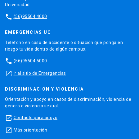
Universidad.
phone
(56)95504 4000
EMERGENCIAS UC
Teléfono en caso de accidente o situación que ponga en
riesgo tu vida dentro de algún campus.
phone
(56)95504 5000
launch
Ir al sitio de Emergencias
DISCRIMINACIÓN Y VIOLENCIA
Orientación y apoyo en casos de discriminación, violencia de
género o violencia sexual.
launch
Contacto para apoyo
launch
Más orientación