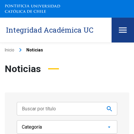
Integridad Académica UC
keyboard_arrow_right
Inicio
Noticias
Noticias