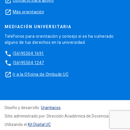
launch
Contacto para apoyo
launch
Más orientación
MEDIACIÓN UNIVERSITARIA
Teléfonos para orientación y consejo si se ha vulnerado
alguno de tus derechos en la universidad.
phone
(56)95504 1691
phone
(56)95504 1247
launch
Ir a la Oficina de Ombuds UC
Diseño y desarrollo:
Urantiacos
Sitio administrado por: Dirección Académica de Docencia
Utilizando el
Kit Digital UC